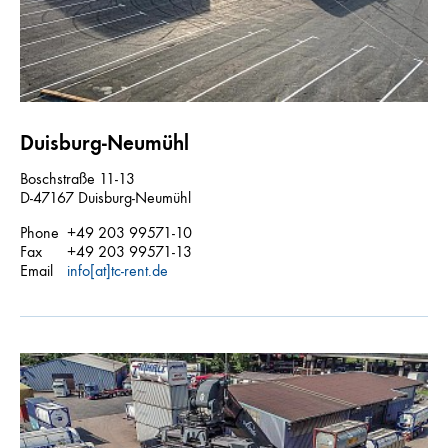
Duisburg-Neumühl
Boschstraße 11-13
D-47167 Duisburg-Neumühl
Phone
+49 203 99571-10
Fax
+49 203 99571-13
Email
info[at]tc-rent.de