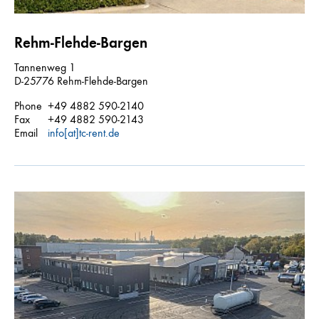
Rehm-Flehde-Bargen
Tannenweg 1
D-25776 Rehm-Flehde-Bargen
Phone
+49 4882 590-2140
Fax
+49 4882 590-2143
Email
info[at]tc-rent.de