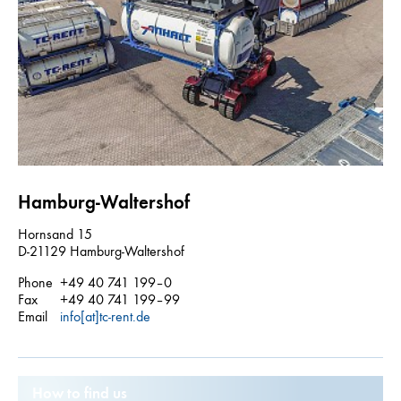
Hamburg-Waltershof
Hornsand 15
D-21129 Hamburg-Waltershof
Phone
+49 40 741 199–0
Fax
+49 40 741 199–99
Email
info[at]tc-rent.de
How to find us